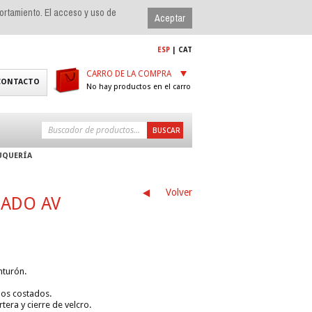
portamiento. El acceso y uso de
ESP
|
CAT
CARRO DE LA COMPRA
CONTACTO
No hay productos en el carro
UQUERÍA
Volver
ADO AV
nturón.
 los costados.
rtera y cierre de velcro.