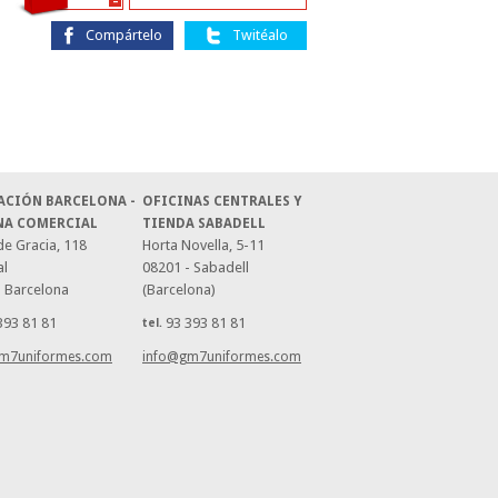
-
Compártelo
Twitéalo
ACIÓN BARCELONA -
OFICINAS CENTRALES Y
NA COMERCIAL
TIENDA SABADELL
e Gracia, 118
Horta Novella, 5-11
al
08201 - Sabadell
- Barcelona
(Barcelona)
393 81 81
93 393 81 81
tel.
m7uniformes.com
info@gm7uniformes.com