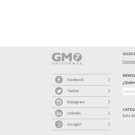
GUIA 
Formas
NEWS
Facebook
¿Quier
Twitter
Instagram
CATEG
Linkedin
Bata d
Google+