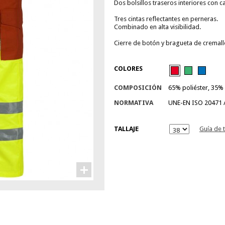
Dos bolsillos traseros interiores con c
Tres cintas reflectantes en perneras.
Combinado en alta visibilidad.
Cierre de botón y bragueta de cremall
COLORES
COMPOSICIÓN
65% poliéster, 35%
NORMATIVA
UNE-EN ISO 20471 / 
TALLAJE
Guía de t