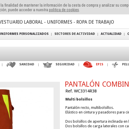
n la finalidad de mantener la información de la cesta de compra y analizar su com
ación, puede acceder a nuestra
politica de cookies
.
VESTUARIO LABORAL - UNIFORMES - ROPA DE TRABAJO
UNIFORMES PERSONALIZADOS
SECTORES DE ACTIVIDAD
ACTUALIDAD
SANIDAD
SEGURIDAD
EPIS
PEL
PANTALÓN COMBIN
Ref. WC3314R38
Multi bolsillos
Pantalón recto, multibolsillos.
Elástico en cintura y pasadores para ci
Dos bolsillos de apertura inclinada en
Dos bolsillos de carga laterales con ca