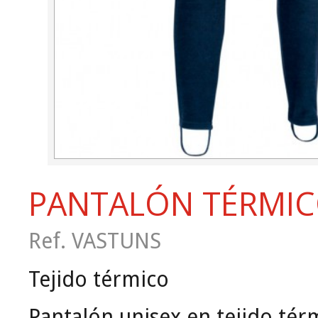
PANTALÓN TÉRMI
Ref. VASTUNS
Tejido térmico
Pantalón unisex en tejido tér