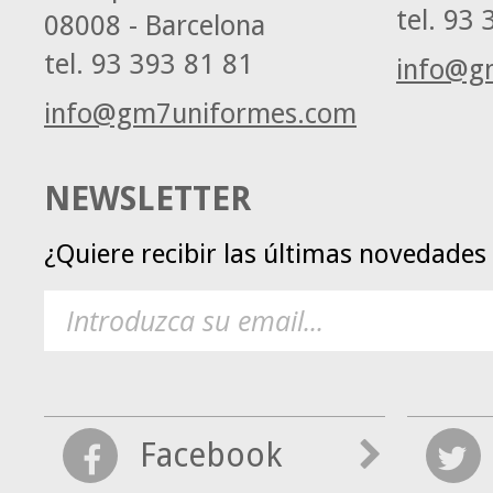
tel.
93 3
08008 - Barcelona
tel.
93 393 81 81
info@g
info@gm7uniformes.com
NEWSLETTER
¿Quiere recibir las últimas novedade
Facebook