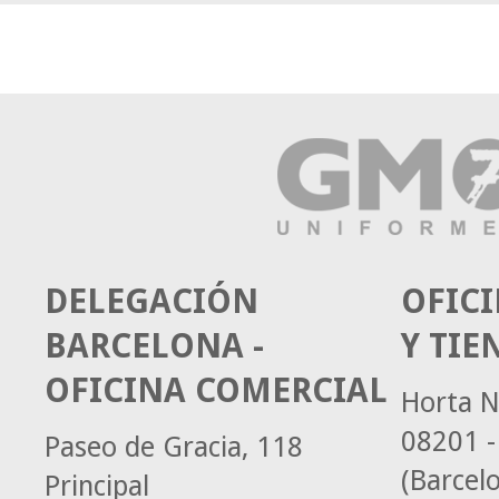
DELEGACIÓN
OFICI
BARCELONA -
Y TIE
OFICINA COMERCIAL
Horta N
08201 -
Paseo de Gracia, 118
(Barcel
Principal