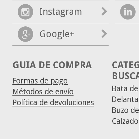
Instagram
Google+
GUIA DE COMPRA
CATE
BUSC
Formas de pago
Bata de
Métodos de envío
Delanta
Política de devoluciones
Buzo de
Calzado