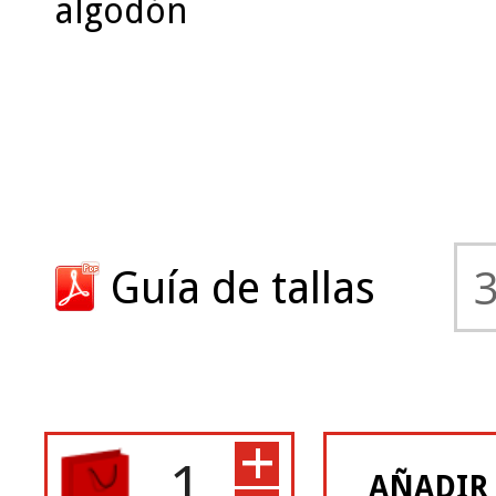
algodón
Guía de tallas
+
AÑADIR