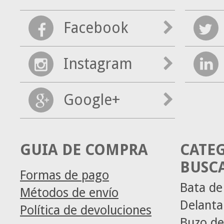
Facebook
Instagram
Google+
GUIA DE COMPRA
CATE
BUSC
Formas de pago
Bata de
Métodos de envío
Delanta
Política de devoluciones
Buzo de