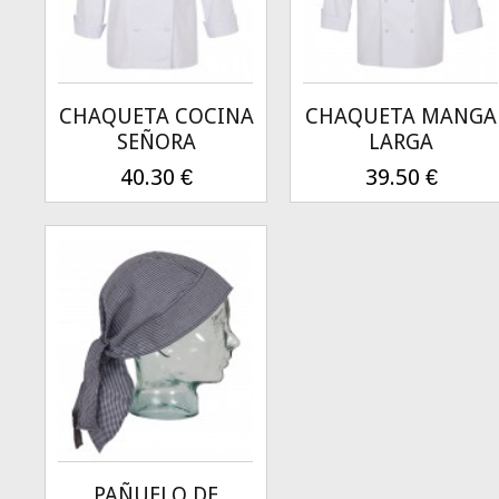
CHAQUETA COCINA
CHAQUETA MANGA
SEÑORA
LARGA
40.30
€
39.50
€
PAÑUELO DE