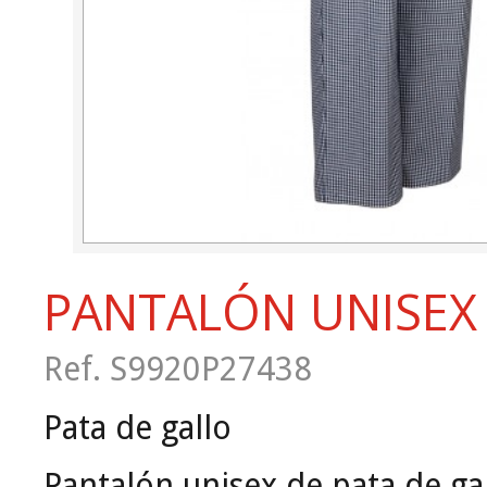
PANTALÓN UNISEX
Ref. S9920P27438
Pata de gallo
Pantalón unisex de pata de gal