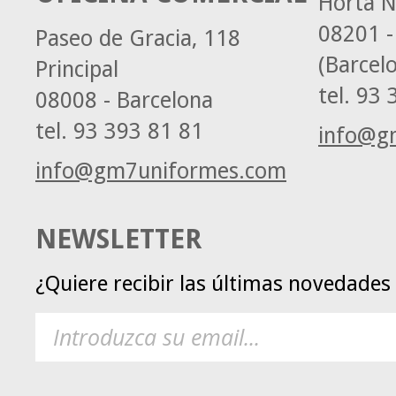
Horta N
08201 -
Paseo de Gracia, 118
(Barcel
Principal
tel.
93 3
08008 - Barcelona
tel.
93 393 81 81
info@g
info@gm7uniformes.com
NEWSLETTER
¿Quiere recibir las últimas novedade