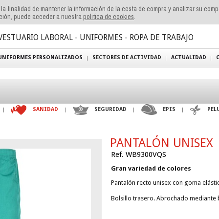
n la finalidad de mantener la información de la cesta de compra y analizar su com
ación, puede acceder a nuestra
politica de cookies
.
VESTUARIO LABORAL - UNIFORMES - ROPA DE TRABAJO
UNIFORMES PERSONALIZADOS
SECTORES DE ACTIVIDAD
ACTUALIDAD
SANIDAD
SEGURIDAD
EPIS
PEL
PANTALÓN UNISEX
Ref. WB9300VQS
Gran variedad de colores
Pantalón recto unisex con goma elástica
Bolsillo trasero. Abrochado mediante 