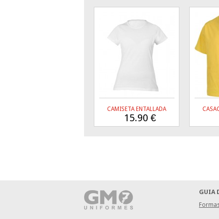
CAMISETA ENTALLADA
CASAC
15.90
€
GUIA 
Formas