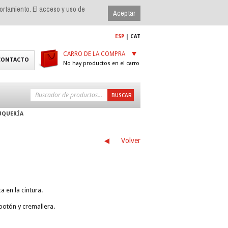
portamiento. El acceso y uso de
ESP
|
CAT
CARRO DE LA COMPRA
CONTACTO
No hay productos en el carro
UQUERÍA
Volver
 en la cintura.
botón y cremallera.