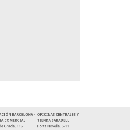
ACIÓN BARCELONA -
OFICINAS CENTRALES Y
NA COMERCIAL
TIENDA SABADELL
e Gracia, 118
Horta Novella, 5-11