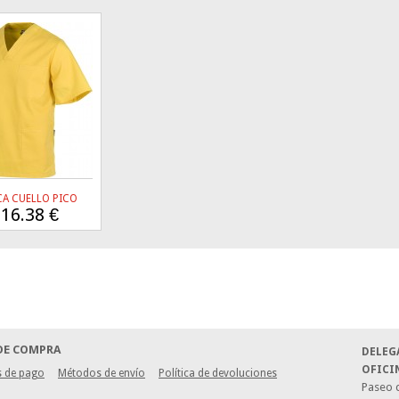
A CUELLO PICO
16.38
€
DE COMPRA
DELEG
OFICI
 de pago
Métodos de envío
Política de devoluciones
Paseo d