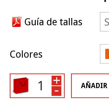
Guía de tallas
Colores
+
-
AÑADIR