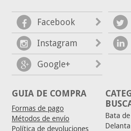
Facebook
Instagram
Google+
GUIA DE COMPRA
CATE
BUSC
Formas de pago
Bata de
Métodos de envío
Delanta
Política de devoluciones