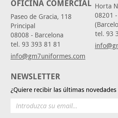
OFICINA COMERCIAL
Horta N
08201 -
Paseo de Gracia, 118
(Barcel
Principal
tel.
93 3
08008 - Barcelona
tel.
93 393 81 81
info@g
info@gm7uniformes.com
NEWSLETTER
¿Quiere recibir las últimas novedade