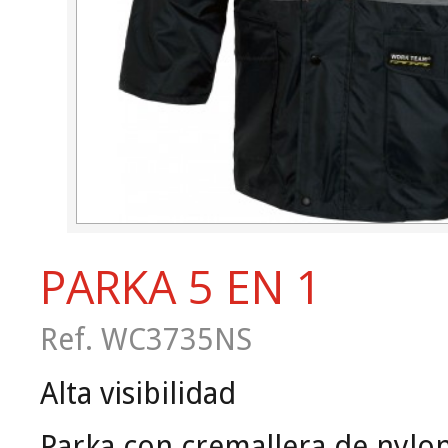
PARKA 5 EN 1
Ref. WC3735NS
Alta visibilidad
Parka con cremallera de nylon