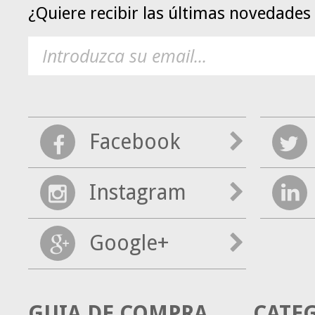
¿Quiere recibir las últimas novedade
Facebook
Instagram
Google+
GUIA DE COMPRA
CATE