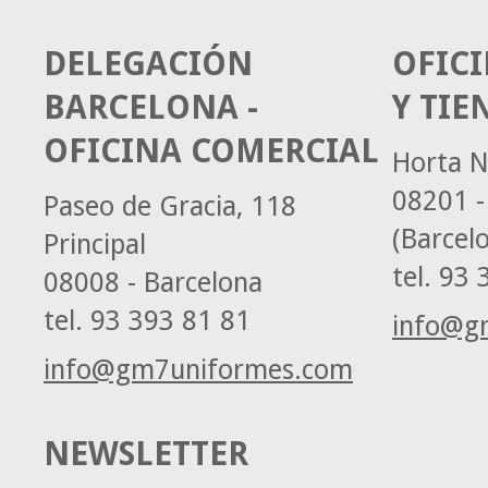
DELEGACIÓN
OFICI
BARCELONA -
Y TIE
OFICINA COMERCIAL
Horta N
08201 -
Paseo de Gracia, 118
(Barcel
Principal
tel.
93 3
08008 - Barcelona
tel.
93 393 81 81
info@g
info@gm7uniformes.com
NEWSLETTER