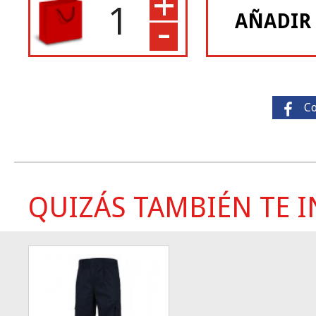
+
-
AÑADIR
C
QUIZÁS TAMBIÉN TE IN