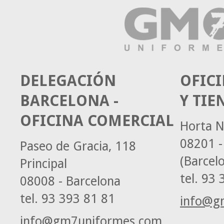
DELEGACIÓN
OFICI
BARCELONA -
Y TIE
OFICINA COMERCIAL
Horta N
08201 -
Paseo de Gracia, 118
(Barcel
Principal
tel.
93 3
08008 - Barcelona
tel.
93 393 81 81
info@g
info@gm7uniformes.com