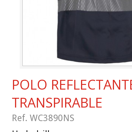
POLO REFLECTANT
TRANSPIRABLE
Ref. WC3890NS