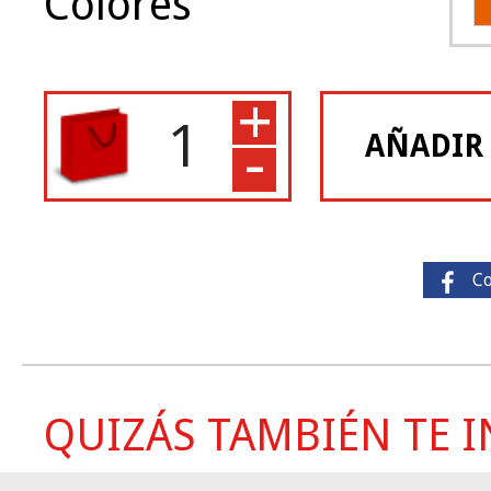
Colores
+
-
AÑADIR
C
QUIZÁS TAMBIÉN TE IN