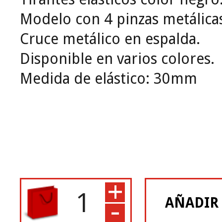
Modelo con 4 pinzas metálicas
Cruce metálico en espalda.
Disponible en varios colores.
Medida de elástico: 30mm
+
-
AÑADIR