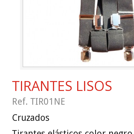
TIRANTES LISOS
Ref. TIR01NE
Cruzados
Tirantes elásticos color negro