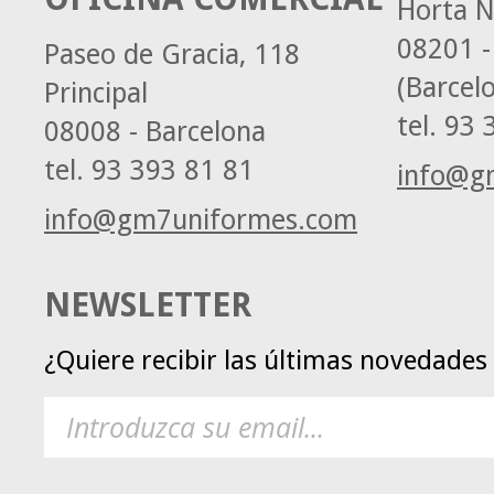
Horta N
08201 -
Paseo de Gracia, 118
(Barcel
Principal
tel.
93 3
08008 - Barcelona
tel.
93 393 81 81
info@g
info@gm7uniformes.com
NEWSLETTER
¿Quiere recibir las últimas novedade