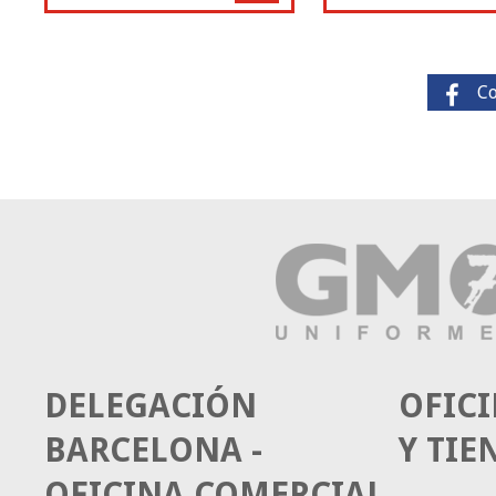
C
DELEGACIÓN
OFICI
BARCELONA -
Y TIE
OFICINA COMERCIAL