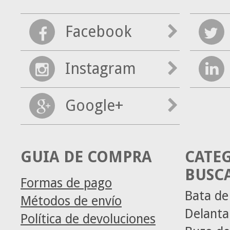
Facebook
Instagram
Google+
GUIA DE COMPRA
CATE
BUSC
Formas de pago
Bata de
Métodos de envío
Delanta
Política de devoluciones