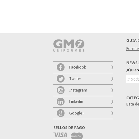
GUIA 
Formas
NEWS
Facebook
¿Quier
Twitter
Instagram
CATEG
Linkedin
Bata d
Google+
SELLOS DE PAGO