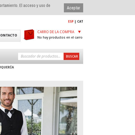
portamiento. El acceso y uso de
ESP
|
CAT
CARRO DE LA COMPRA
CONTACTO
No hay productos en el carro
UQUERÍA