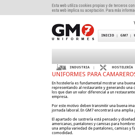
Esta web utiliza cookies propias y de terceros co
esta web implica su aceptación. Para más inform
INICIO
GM7
INDUSTRIA
HOSTELERÍA
UNIFORMES PARA CAMARERO
En hostelería es fundamental mostrar una buena 
representando al restaurante y generando una 
los que dan un valor diferencial a un restaurante
empresa.
Por este motivo deben transmitir una buena ima
jornada laboral. En GM7 encontrará una ampli
El apartado de sastrería está pensado y diseñ
americanas, pantalones y camisas para hombres
una amplia variedad de pantalones, camisas y f
comodidad.