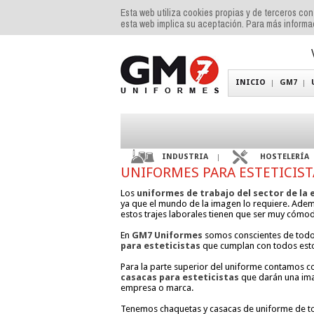
Esta web utiliza cookies propias y de terceros co
esta web implica su aceptación. Para más inform
INICIO
GM7
INDUSTRIA
HOSTELERÍA
UNIFORMES PARA ESTETICIST
Los
uniformes de trabajo del sector de la 
ya que el mundo de la imagen lo requiere. Ade
estos trajes laborales tienen que ser muy cómodo
En
GM7 Uniformes
somos conscientes de todo
para esteticistas
que cumplan con todos esto
Para la parte superior del uniforme contamos c
casacas para esteticistas
que darán una imag
empresa o marca.
Tenemos chaquetas y casacas de uniforme de to