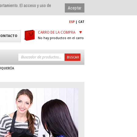
portamiento. El acceso y uso de
ESP
|
CAT
CARRO DE LA COMPRA
CONTACTO
No hay productos en el carro
UQUERÍA