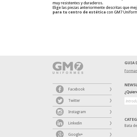
muy resistentes y duraderos.
Elige las piezas anteriormente descritas que mej
para tu centro de estética
con GM7 Uniform
GUIA 
Formas
NEWS
Facebook
¿Quier
Twitter
Instagram
CATEG
Linkedin
Bata d
Google+