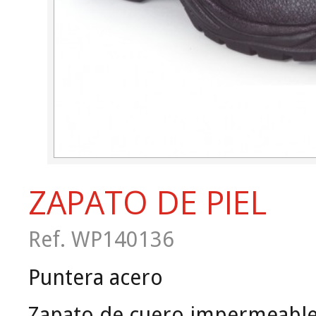
ZAPATO DE PIEL
Ref. WP140136
Puntera acero
Zapato de cuero impermeable