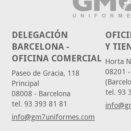
DELEGACIÓN
OFICI
BARCELONA -
Y TIE
OFICINA COMERCIAL
Horta N
08201 -
Paseo de Gracia, 118
(Barcel
Principal
tel.
93 3
08008 - Barcelona
tel.
93 393 81 81
info@g
info@gm7uniformes.com