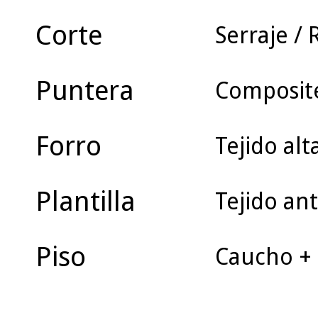
Corte
Serraje / R
Puntera
Composit
Forro
Tejido alt
Plantilla
Tejido ant
Piso
Caucho +