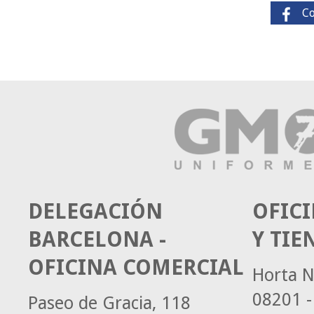
C
DELEGACIÓN
OFICI
BARCELONA -
Y TIE
OFICINA COMERCIAL
Horta N
08201 -
Paseo de Gracia, 118