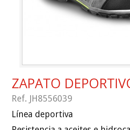
ZAPATO DEPORTIV
Ref. JH8556039
Línea deportiva
Resistencia a aceites e hidroc