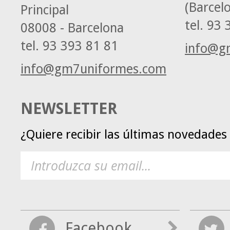
(Barcel
Principal
tel.
93 3
08008 - Barcelona
tel.
93 393 81 81
info@g
info@gm7uniformes.com
NEWSLETTER
¿Quiere recibir las últimas novedade
Facebook