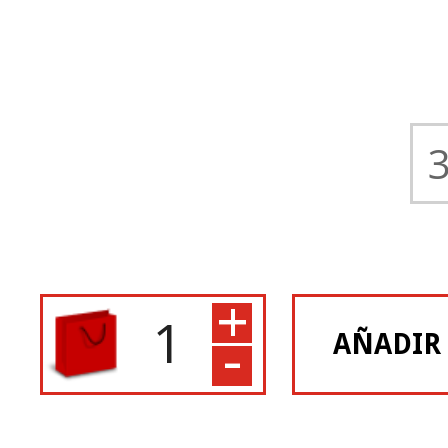
+
-
AÑADIR