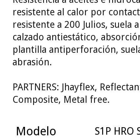
resistente al calor por contac
resistente a 200 Julios, suela a
calzado antiestático, absorció
plantilla antiperforación, suel
abrasión.
PARTNERS: Jhayflex, Reflectan
Composite, Metal free.
Modelo
S1P HRO 