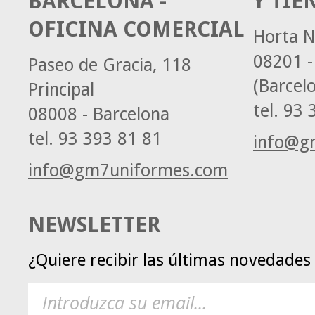
BARCELONA -
Y TIE
OFICINA COMERCIAL
Horta N
08201 -
Paseo de Gracia, 118
(Barcel
Principal
tel.
93 3
08008 - Barcelona
tel.
93 393 81 81
info@g
info@gm7uniformes.com
NEWSLETTER
¿Quiere recibir las últimas novedade