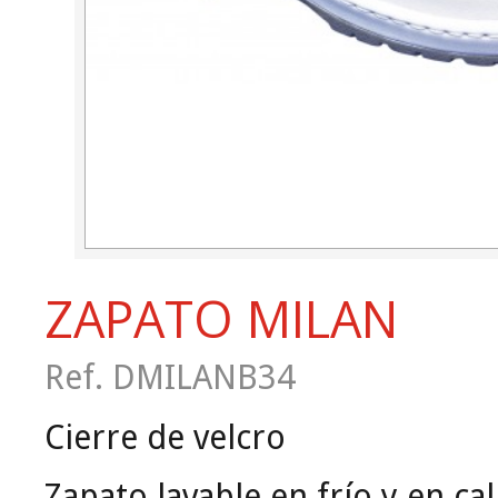
ZAPATO MILAN
Ref. DMILANB34
Cierre de velcro
Zapato lavable en frío y en cal