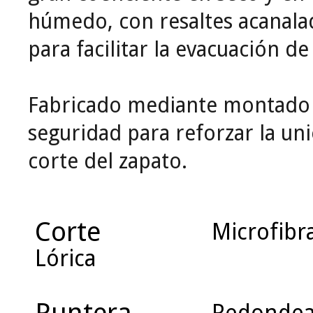
húmedo, con resaltes acanalad
para facilitar la evacuación de
Fabricado mediante montado 
seguridad para reforzar la uni
corte del zapato.
Corte
Microfibr
Lórica
Puntera