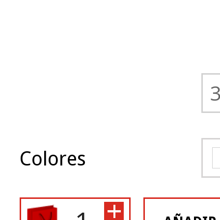
Colores
+