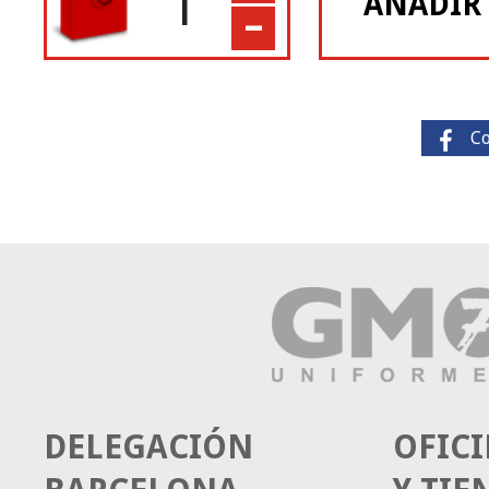
-
AÑADIR
C
DELEGACIÓN
OFICI