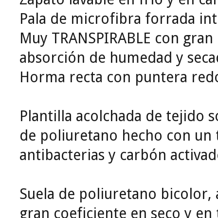
Pala de microfibra forrada in
Muy TRANSPIRABLE con gran 
absorción de humedad y seca
Horma recta con puntera red
Plantilla acolchada de tejido
de poliuretano hecho con un 
antibacterias y carbón activad
Suela de poliuretano bicolor, 
gran coeficiente en seco y en