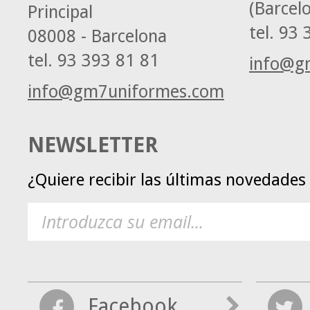
(Barcel
Principal
tel.
93 3
08008 - Barcelona
tel.
93 393 81 81
info@g
info@gm7uniformes.com
NEWSLETTER
¿Quiere recibir las últimas novedade
Facebook