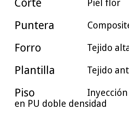
Corte
Piel flor
Puntera
Composit
Forro
Tejido alt
Plantilla
Tejido ant
Piso
Inyección 
en PU doble densidad