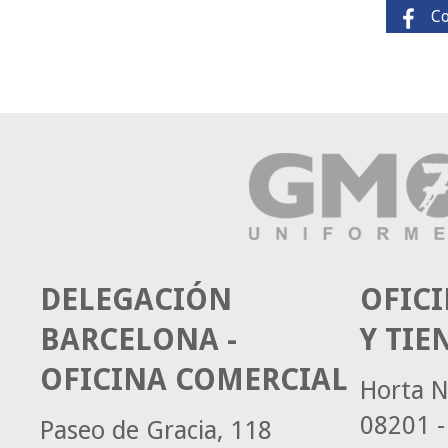
C
DELEGACIÓN
OFICI
BARCELONA -
Y TIE
OFICINA COMERCIAL
Horta N
08201 -
Paseo de Gracia, 118