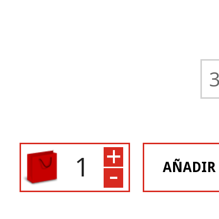
+
-
AÑADIR