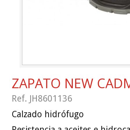
ZAPATO NEW CAD
Ref. JH8601136
Calzado hidrófugo
Resistencia a aceites e hidro