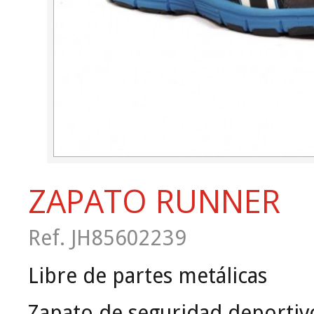
ZAPATO RUNNER
Ref. JH85602239
Libre de partes metálicas
Zapato de seguridad deportivo