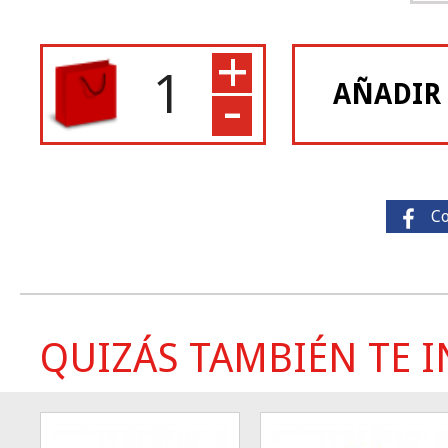
+
-
AÑADIR
C
QUIZÁS TAMBIÉN TE IN