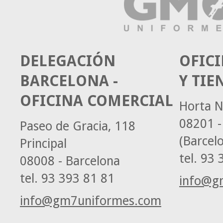
DELEGACIÓN
OFICI
BARCELONA -
Y TIE
OFICINA COMERCIAL
Horta N
08201 -
Paseo de Gracia, 118
(Barcel
Principal
tel.
93 3
08008 - Barcelona
tel.
93 393 81 81
info@g
info@gm7uniformes.com