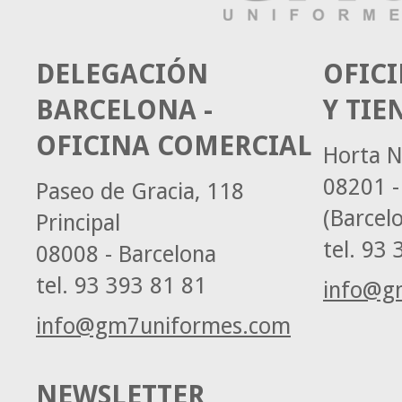
DELEGACIÓN
OFICI
BARCELONA -
Y TIE
OFICINA COMERCIAL
Horta N
08201 -
Paseo de Gracia, 118
(Barcel
Principal
tel.
93 3
08008 - Barcelona
tel.
93 393 81 81
info@g
info@gm7uniformes.com
NEWSLETTER