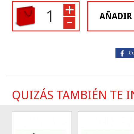
+
-
AÑADIR
C
QUIZÁS TAMBIÉN TE IN