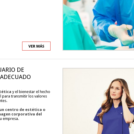
VER MÁS
UARIO DE
S ADECUADO
tética
y el bienestar el hecho
 para transmitir los valores
ntes.
 un centro de estética o
imagen corporativa del
 tu empresa.