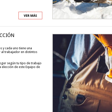
VER MÁS
ECCIÓN
os y cada uno tiene una
 al trabajador en distintos
ger según tu tipo de trabajo
a elección de este Equipo de