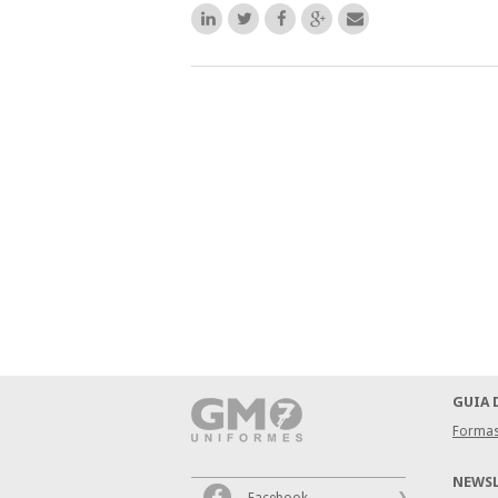
GUIA 
Formas
NEWS