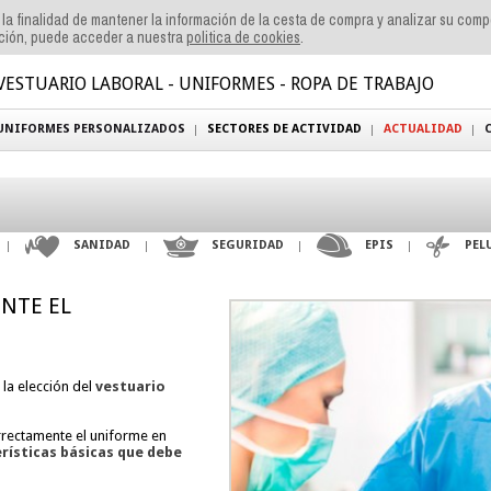
n la finalidad de mantener la información de la cesta de compra y analizar su com
ación, puede acceder a nuestra
politica de cookies
.
VESTUARIO LABORAL - UNIFORMES - ROPA DE TRABAJO
UNIFORMES PERSONALIZADOS
SECTORES DE ACTIVIDAD
ACTUALIDAD
SANIDAD
SEGURIDAD
EPIS
PEL
NTE EL
 la elección del
vestuario
rectamente el uniforme en
rísticas básicas que debe