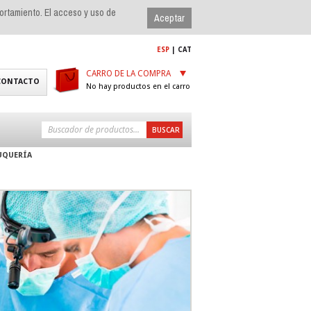
portamiento. El acceso y uso de
ESP
|
CAT
CARRO DE LA COMPRA
CONTACTO
No hay productos en el carro
UQUERÍA