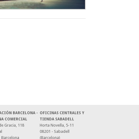
ACIÓN BARCELONA -
OFICINAS CENTRALES Y
NA COMERCIAL
TIENDA SABADELL
e Gracia, 118
Horta Novella, 5-11
al
08201 - Sabadell
- Barcelona
(Barcelona)