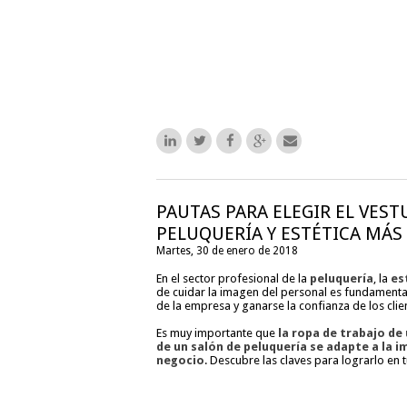
PAUTAS PARA ELEGIR EL VEST
PELUQUERÍA Y ESTÉTICA MÁ
Martes, 30 de enero de 2018
En el sector profesional de la
peluquería
, la
es
de cuidar la imagen del personal es fundamental
de la empresa y ganarse la confianza de los clie
Es muy importante que
la ropa de trabajo de
de un salón de peluquería se adapte a la 
negocio
. Descubre las claves para lograrlo en