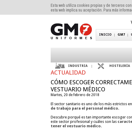
Esta web utiliza cookies propias y de terceros co
esta web implica su aceptación. Para más inform
INICIO
GM7
INDUSTRIA
HOSTELERÍA
ACTUALIDAD
CÓMO ESCOGER CORRECTAME
VESTUARIO MÉDICO
Martes, 20 de febrero de 2018
El sector sanitario es uno de los más estrictos en
de trabajo para el personal médico
.
Descubre porqué es tan importante escoger cor
este sector profesional y cuáles son las
caracte
tener el vestuario médico
.